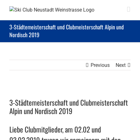
Skip
to
content
3-Städtemeisterschaft und Clubmeisterschaft Alpin und
Nordisch 2019
Previous
Next
View
Larger
3-Städtemeisterschaft und Clubmeisterschaft
Image
Alpin und Nordisch 2019
Liebe Clubmitglieder, am 02.02 und