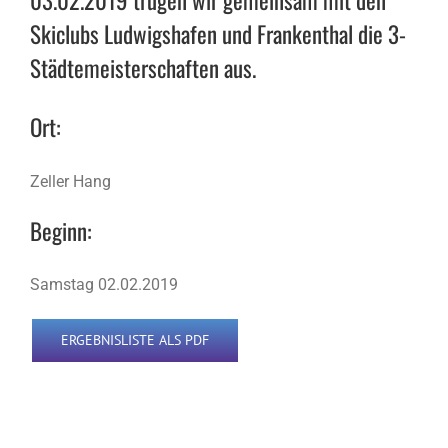
03.02.2019 trugen wir gemeinsam mit den
Skiclubs Ludwigshafen und Frankenthal die 3-
Städtemeisterschaften aus.
Ort:
Zeller Hang
Beginn:
Samstag 02.02.2019
ERGEBNISLISTE ALS PDF