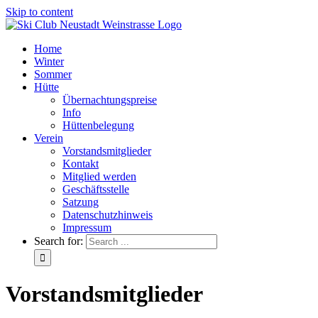
Skip to content
Home
Winter
Sommer
Hütte
Übernachtungspreise
Info
Hüttenbelegung
Verein
Vorstandsmitglieder
Kontakt
Mitglied werden
Geschäftsstelle
Satzung
Datenschutzhinweis
Impressum
Search for:
Vorstandsmitglieder