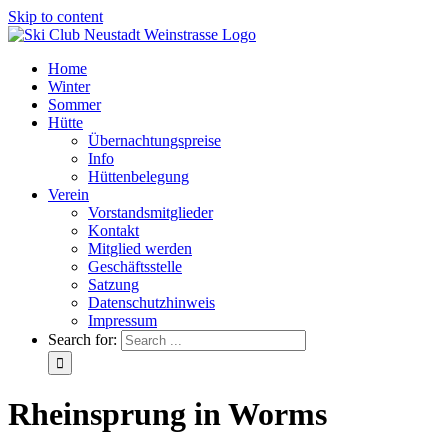
Skip to content
Home
Winter
Sommer
Hütte
Übernachtungspreise
Info
Hüttenbelegung
Verein
Vorstandsmitglieder
Kontakt
Mitglied werden
Geschäftsstelle
Satzung
Datenschutzhinweis
Impressum
Search for:
Rheinsprung in Worms