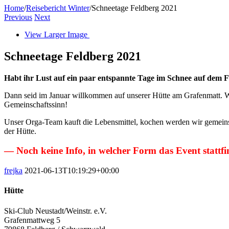
Home
/
Reisebericht Winter
/
Schneetage Feldberg 2021
Previous
Next
View Larger Image
Schneetage Feldberg 2021
Habt ihr Lust auf ein paar entspannte Tage im Schnee auf dem 
Dann seid im Januar willkommen auf unserer Hütte am Grafenmatt. Wir
Gemeinschaftssinn!
Unser Orga-Team kauft die Lebensmittel, kochen werden wir gemeins
der Hütte.
— Noch keine Info, in welcher Form das Event stattf
frejka
2021-06-13T10:19:29+00:00
Hütte
Ski-Club Neustadt/Weinstr. e.V.
Grafenmattweg 5