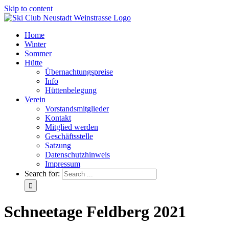
Skip to content
Home
Winter
Sommer
Hütte
Übernachtungspreise
Info
Hüttenbelegung
Verein
Vorstandsmitglieder
Kontakt
Mitglied werden
Geschäftsstelle
Satzung
Datenschutzhinweis
Impressum
Search for:
Schneetage Feldberg 2021