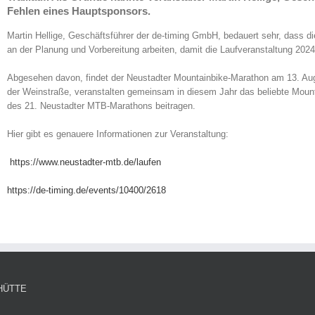
Fehlen eines Hauptsponsors.
Martin Hellige, Geschäftsführer der de-timing GmbH, bedauert sehr, dass d
an der Planung und Vorbereitung arbeiten, damit die Laufveranstaltung 2024 
Abgesehen davon, findet der Neustadter Mountainbike-Marathon am 13. Augu
der Weinstraße, veranstalten gemeinsam in diesem Jahr das beliebte Mount
des 21. Neustadter MTB-Marathons beitragen.
Hier gibt es genauere Informationen zur Veranstaltung:
https://www.neustadter-mtb.de/laufen
https://de-timing.de/events/10400/2618
HÜTTE