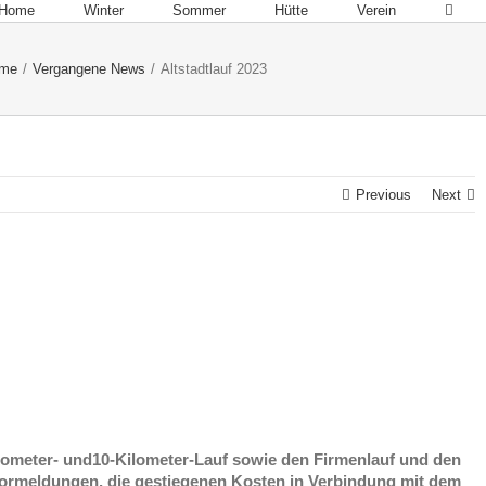
Home
Winter
Sommer
Hütte
Verein
me
/
Vergangene News
/
Altstadtlauf 2023
Previous
Next
 Kilometer- und10-Kilometer-Lauf sowie den Firmenlauf und den
 Vormeldungen, die gestiegenen Kosten in Verbindung mit dem