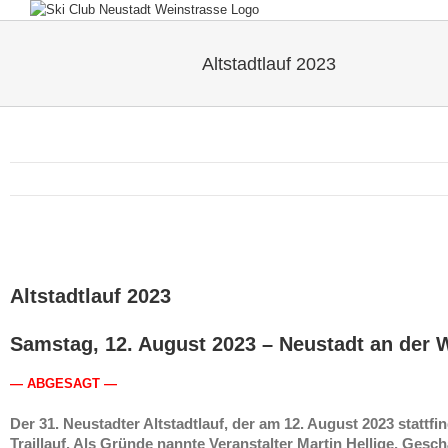
Skip
to
content
Altstadtlauf 2023
Altstadtlauf 2023
Samstag, 12. August 2023
– Neustadt an der 
— ABGESAGT —
Der 31. Neustadter Altstadtlauf, der am 12. August 2023 stattf
Traillauf. Als Gründe nannte Veranstalter Martin Hellige, Ge