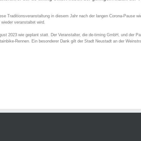
iese Traditionsveranstaltung in diesem Jahr nach der langen Corona-Pause wi
wieder veranstaltet wird.
st 2023 wie geplant statt. Der Veranstalter, die de-timing GmbH, und der P
ainbike-Rennen. Ein besonderer Dank gilt der Stadt Neustadt an der Weinstr