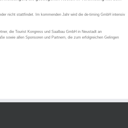
eder nicht stattfindet. Im kommenden Jahr wird die de-timing GmbH intensiv
artner, die Tourist Kongress und Saalbau GmbH in Neustadt an
aße sowie allen Sponsoren und Partnern, die zum erfolgreichen Gelingen