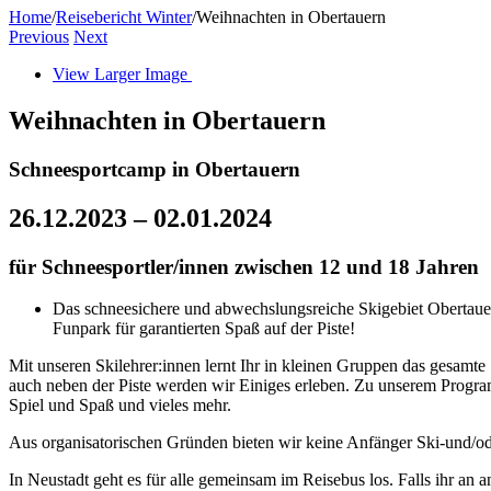
Home
/
Reisebericht Winter
/
Weihnachten in Obertauern
Previous
Next
View Larger Image
Weihnachten in Obertauern
Schneesportcamp in Obertauern
26.12.2023 – 02.01.2024
für Schneesportler/innen zwischen 12 und 18 Jahren
Das schneesichere und abwechslungsreiche Skigebiet Obertauern 
Funpark für garantierten Spaß auf der Piste!
Mit unseren Skilehrer:innen lernt Ihr in kleinen Gruppen das gesamte
auch ne­ben der Piste werden wir Einiges erleben. Zu unserem Progra
Spiel und Spaß und vieles mehr.
Aus organisatorischen Gründen bieten wir keine Anfänger Ski-und/o
In Neustadt geht es für alle gemeinsam im Reisebus los. Falls ihr an 