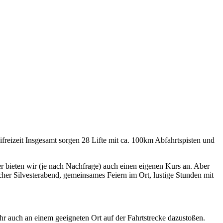
ifreizeit Insgesamt sorgen 28 Lifte mit ca. 100km Abfahrtspisten und
er bieten wir (je nach Nachfrage) auch einen eigenen Kurs an. Aber
her Silvesterabend, gemeinsames Feiern im Ort, lustige Stunden mit
 Ihr auch an einem geeigneten Ort auf der Fahrtstrecke dazustoßen.