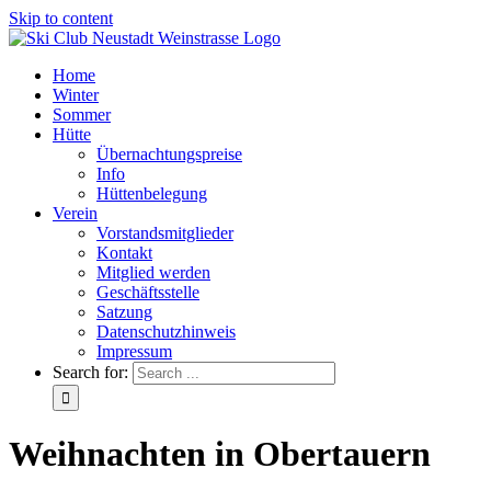
Skip to content
Home
Winter
Sommer
Hütte
Übernachtungspreise
Info
Hüttenbelegung
Verein
Vorstandsmitglieder
Kontakt
Mitglied werden
Geschäftsstelle
Satzung
Datenschutzhinweis
Impressum
Search for:
Weihnachten in Obertauern