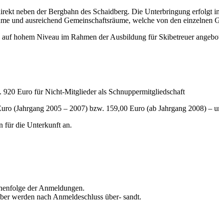
rekt neben der Bergbahn des Schaidberg. Die Unterbringung erfolgt 
ume und ausreichend Gemeinschafts­räume, welche von den einzelnen 
auf hohem Niveau im Rahmen der Ausbildung für Skibetreuer angeboten
. 920 Euro für Nicht-Mitglieder als Schnuppermitgliedschaft
 Euro (Jahrgang 2005 – 2007) bzw. 159,00 Euro (ab Jahrgang 2008) – 
n für die Unterkunft an.
ihenfolge der Anmeldungen.
er werden nach Anmeldeschluss über- sandt.