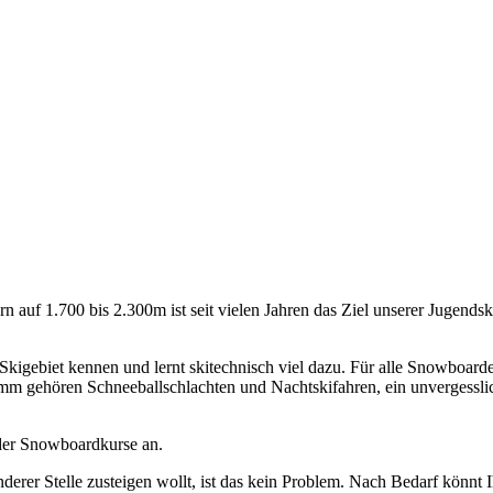
auf 1.700 bis 2.300m ist seit vielen Jah­ren das Ziel unserer Jugendsk
 Skigebiet kennen und lernt skitechnisch viel dazu. Für alle Snowboard
mm gehören Schneeballschlachten und Nacht­skifahren, ein unvergesslic
der Snowboardkurse an.
anderer Stelle zusteigen wollt, ist das kein Problem. Nach Bedarf könnt