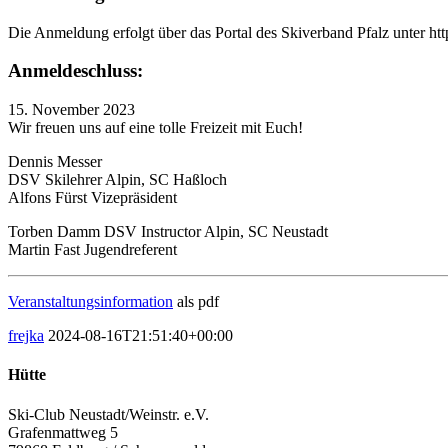
Die Anmeldung erfolgt über das Portal des Skiverband Pfalz unter htt
Anmeldeschluss:
15. November 2023
Wir freuen uns auf eine tolle Freizeit mit Euch!
Dennis Messer
DSV Skilehrer Alpin, SC Haßloch
Alfons Fürst Vizepräsident
Torben Damm DSV Instructor Alpin, SC Neustadt
Martin Fast Jugendreferent
Veranstaltungsinformation
als pdf
frejka
2024-08-16T21:51:40+00:00
Hütte
Ski-Club Neustadt/Weinstr. e.V.
Grafenmattweg 5