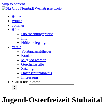
Skip to content
Home
Winter
Sommer
Hütte
Übernachtungspreise
Info
Hüttenbelegung
Verein
Vorstandsmitglieder
Kontakt
Mitglied werden
Geschäftsstelle
Satzung
Datenschutzhinweis
Impressum
Search for:
Jugend-Osterfreizeit Stubaital