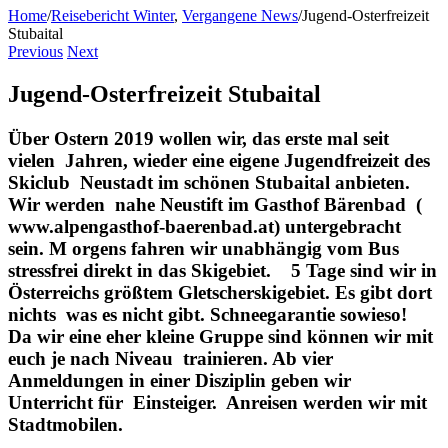
Home
/
Reisebericht Winter
,
Vergangene News
/
Jugend-Osterfreizeit
Stubaital
Previous
Next
Jugend-Osterfreizeit Stubaital
Über Ostern 2019 wollen wir, das erste mal seit
vielen Jahren, wieder eine eigene Jugendfreizeit des
Skiclub Neustadt im schönen Stubaital anbieten.
Wir werden nahe Neustift im Gasthof Bärenbad (​
www.alpengasthof-baerenbad.at​)​ ​untergebracht
sein. M orgens fahren wir unabhängig vom Bus
stressfrei direkt in das Skigebiet. 5 Tage sind wir in
Österreichs größtem Gletscherskigebiet. Es gibt dort
nichts was es nicht gibt. Schneegarantie sowieso!
Da wir eine eher kleine Gruppe sind können wir mit
euch je nach Niveau trainieren. Ab vier
Anmeldungen in einer Disziplin geben wir
Unterricht für Einsteiger. Anreisen werden wir mit
Stadtmobilen.