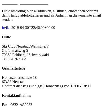
Anmeldung und Infos als PDF
Die Anmeldung bitte ausdrucken, ausfüllen, einscannen oder mit
dem Handy abfotografieren und als Anhang an die genannte email
senden.
frejka
2019-04-30T22:46:00+00:00
Hütte
Ski-Club Neustadt/Weinstr. e.V.
Grafenmattweg 5
79868 Feldberg / Schwarzwald
Tel: 07676 / 364
Geschäftsstelle
Hohenzollernstrasse 18
67433 Neustadt
Geöffnet dienstags und ggf. Donnerstags von 16:00 - 18:00
Kontaktaufnahme
Fax.: 06321/480233